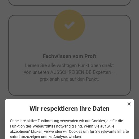
Fachwissen vom Profi
Lernen Sie alle wichtigen Funktionen direkt
von unseren AUSSCHREIBEN.DE Experten –
praxisnah und auf den Punkt.
Mit die
Wir respektieren Ihre Daten
Ohne Ihre aktive Zustimmung verwenden wir nur Cookies, die für die
Funktion des Webauftrittes notwendig sind. Wenn Sie auf „Alle
akzeptieren“ klicken, verwenden wir Cookies um für Sie relevante Inhalte
sofort anzuzeigen und zu Analysezwecken.