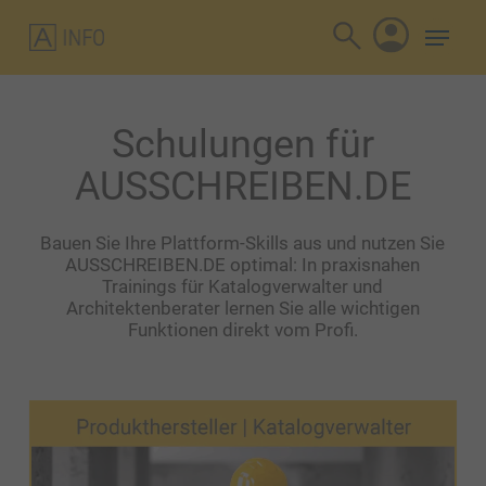
Skip
Menu
to
search
main
account
content
Schulungen für
AUSSCHREIBEN.DE
Bauen Sie Ihre Plattform-Skills aus und nutzen Sie
AUSSCHREIBEN.DE optimal: In praxisnahen
Trainings für Katalogverwalter und
Architektenberater lernen Sie alle wichtigen
Funktionen direkt vom Profi.