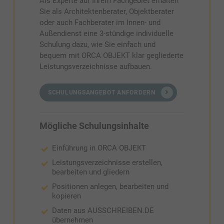
Als Experte auf Ihrem Fachgebiet erhalten
Sie als Architektenberater, Objektberater
oder auch Fachberater im Innen- und
Außendienst eine 3-stündige individuelle
Schulung dazu, wie Sie einfach und
bequem mit ORCA OBJEKT klar gegliederte
Leistungsverzeichnisse aufbauen.
SCHULUNGSANGEBOT ANFORDERN
Mögliche Schulungsinhalte
Einführung in ORCA OBJEKT
Leistungsverzeichnisse erstellen,
bearbeiten und gliedern
Positionen anlegen, bearbeiten und
kopieren
Daten aus AUSSCHREIBEN.DE
übernehmen