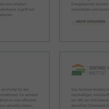
ata.com erhalten
Energieberater können s
stenfreien Zugriff auf
weiterbilden und Kamm
ationen.
→ MEHR ERFAHREN
ein Portal für den
Das Sentinel Holding In
ormationen. Es vernetzt
nachhaltiges, kreislau
icht so eine effiziente
ein. Mit der SHI-Daten
 von aktuellen Daten,
aktuellste Datenbank f