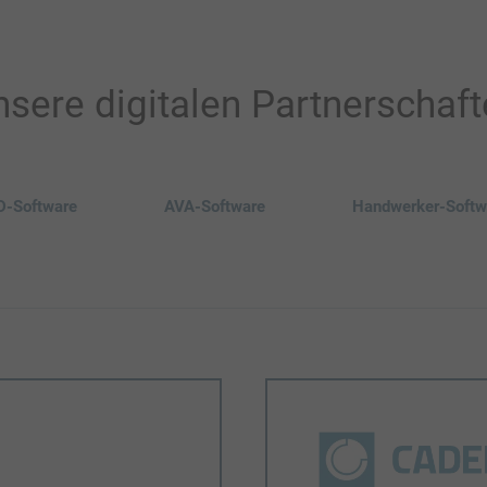
sere digitalen Partnerschaf
-Software
AVA-Software
Handwerker-Softw