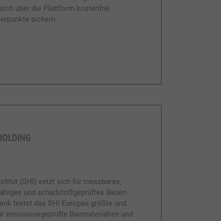
ich über die Plattform kostenfrei
erpunkte sichern.
stitut (SHI) setzt sich für messbares,
ffähiges und schadstoffgeprüftes Bauen
bank bietet das SHI Europas größte und
ür emissionsgeprüfte Baumaterialien und