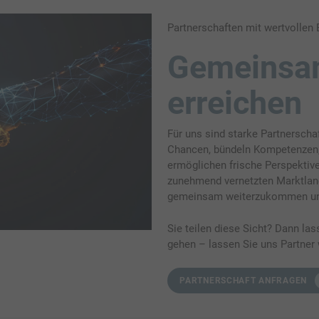
Partnerschaften mit wertvollen 
Gemeinsa
erreichen
Für uns sind starke Partnerschaf
Chancen, bündeln Kompetenzen,
ermöglichen frische Perspektive
zunehmend vernetzten Marktlan
gemeinsam weiterzukommen und
Sie teilen diese Sicht? Dann l
gehen – lassen Sie uns Partner
PARTNERSCHAFT ANFRAGEN