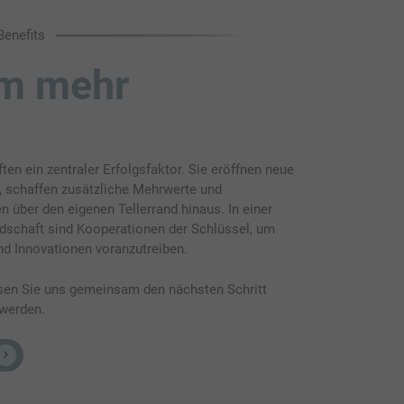
Benefits
m mehr
ten ein zentraler Erfolgsfaktor. Sie eröffnen neue
 schaffen zusätzliche Mehrwerte und
n über den eigenen Tellerrand hinaus. In einer
dschaft sind Kooperationen der Schlüssel, um
 Innovationen voranzutreiben.
assen Sie uns gemeinsam den nächsten Schritt
 werden.