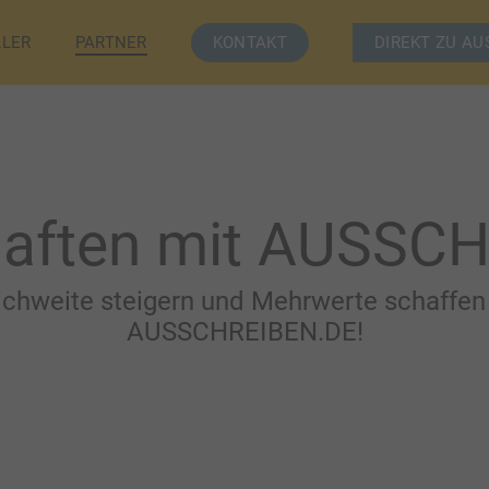
LLER
PARTNER
KONTAKT
DIREKT ZU AU
haften mit AUSSC
hweite steigern und Mehrwerte schaffen 
AUSSCHREIBEN.DE!