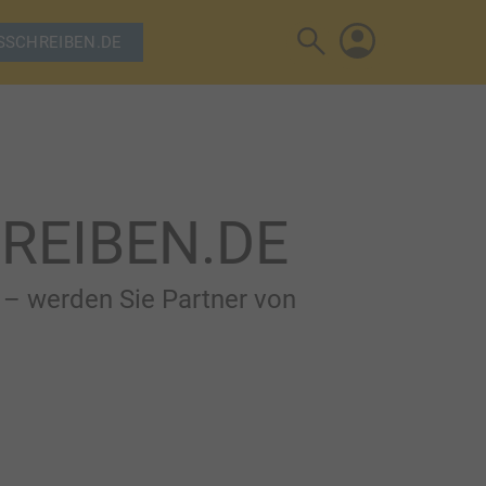
search
SSCHREIBEN.DE
account
HREIBEN.DE
– werden Sie Partner von